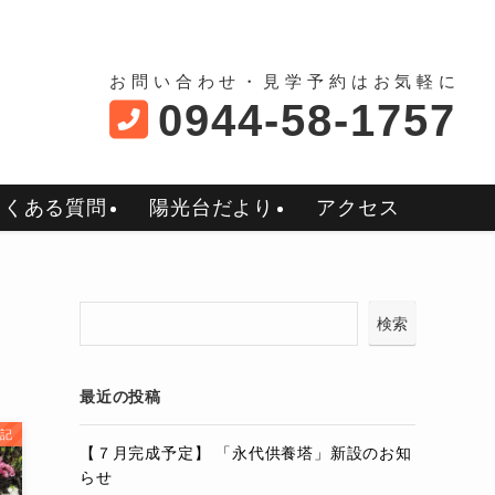
お問い合わせ・見学予約はお気軽に
0944-58-1757
よくある質問
陽光台だより
アクセス
検索
最近の投稿
記
【７月完成予定】 「永代供養塔」新設のお知
らせ