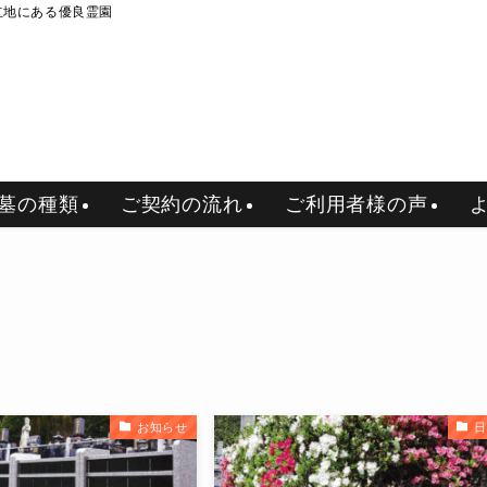
立地にある優良霊園
墓の種類
ご契約の流れ
ご利用者様の声
お知らせ
日