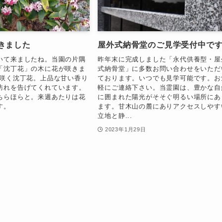
きました
屋外式納骨堂のご見学受付中で
いて来ましたね。当園の片隅
昨年末に完成しました「永代供養型・屋
「沈丁花」の木に花が咲きま
式納骨堂」に多数お問い合わせをいただ
に咲く沈丁花。上品な甘い香り
ております。いつでも見学可能です。お
訪れを告げてくれています。
軽にご連絡下さい。当霊園は、豊かな自
ちらほらと。来週あたりは花
に囲まれた陽光がそそぐ明るい場所にあ
す。
ます。甘木山の麓にありアクセスしやす
立地と静...
日
2023年1月29日